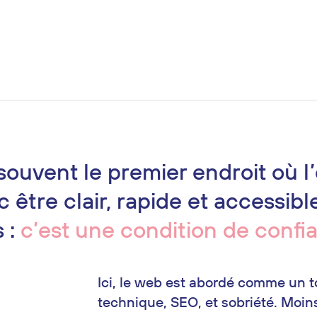
souvent le premier endroit où l’
nc être clair, rapide et accessi
 :
c’est une condition de confi
Ici, le web est abordé comme un t
technique, SEO, et sobriété. Moins