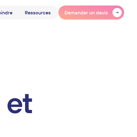
oindre
Ressources
Demander un devis
Web
 et