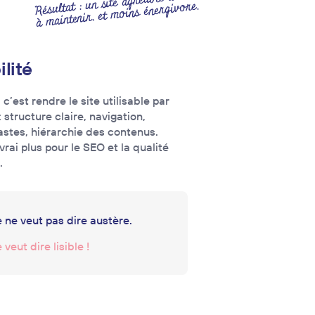
à maintenir, et moins énergivore.
lité
 c’est rendre le site utilisable par
: structure claire, navigation,
trastes, hiérarchie des contenus.
vrai plus pour le SEO et la qualité
.
 ne veut pas dire austère.
veut dire lisible !