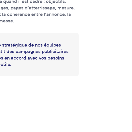
e quand il est cadré : objectifs,
ges, pages d’atterrissage, mesure.
t la cohérence entre l’annonce, la
omesse.
 stratégique de nos équipes
tit des campagnes publicitaires
s en accord avec vos besoins
ctifs.