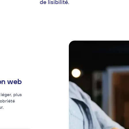
de lisibilité.
on web
léger, plus
sobriété
r.