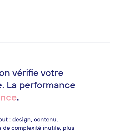
on vérifie votre
ble. La performance
ance
.
out : design, contenu,
 de complexité inutile, plus