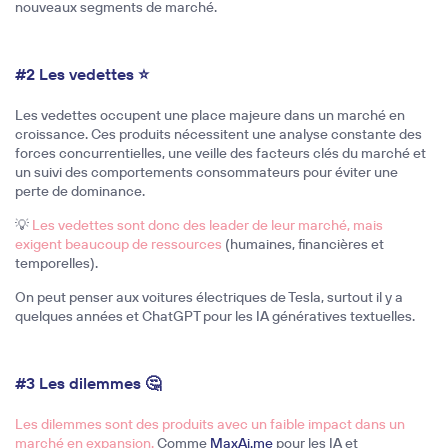
nouveaux segments de marché.
#2 Les vedettes ⭐
Les vedettes occupent une place majeure dans un marché en
croissance. Ces produits nécessitent une analyse constante des
forces concurrentielles, une veille des facteurs clés du marché et
un suivi des comportements consommateurs pour éviter une
perte de dominance.
💡
Les vedettes sont donc des leader de leur marché, mais
exigent beaucoup de ressources
(humaines, financières et
temporelles).
On peut penser aux voitures électriques de Tesla, surtout il y a
quelques années et ChatGPT pour les IA génératives textuelles.
#3 Les dilemmes 🤔
Les dilemmes sont des produits avec un faible impact dans un
marché en expansion.
Comme
MaxAi.me
pour les IA et