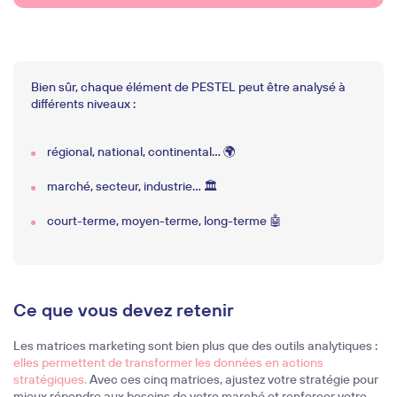
Bien sûr, chaque élément de PESTEL peut être analysé à
différents niveaux :
régional, national, continental… 🌍
marché, secteur, industrie… 🏛️
court-terme, moyen-terme, long-terme 🤖
Ce que vous devez retenir
Les matrices marketing sont bien plus que des outils analytiques :
elles permettent de transformer les données en actions
stratégiques.
Avec ces cinq matrices, ajustez votre stratégie pour
mieux répondre aux besoins de votre marché et renforcer votre