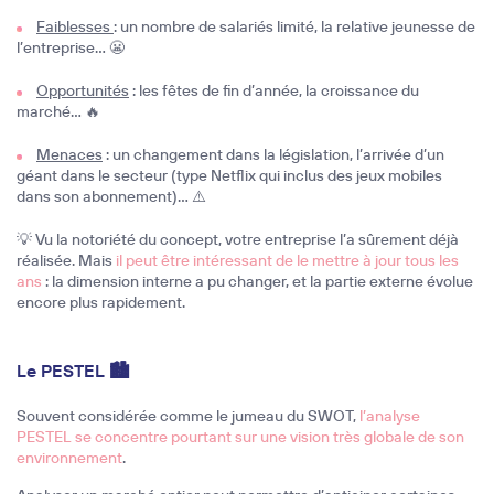
Faiblesses
: un nombre de salariés limité, la relative jeunesse de
l’entreprise… 😬
Opportunités
: les fêtes de fin d’année, la croissance du
marché… 🔥
Menaces
: un changement dans la législation, l’arrivée d’un
géant dans le secteur (type Netflix qui inclus des jeux mobiles
dans son abonnement)… ⚠️
💡 Vu la notoriété du concept, votre entreprise l’a sûrement déjà
réalisée. Mais
il peut être intéressant de le mettre à jour tous les
ans
: la dimension interne a pu changer, et la partie externe évolue
encore plus rapidement.
Le PESTEL 🏙️
Souvent considérée comme le jumeau du SWOT,
l’analyse
PESTEL se concentre pourtant sur
une vision très globale de son
environnement
.