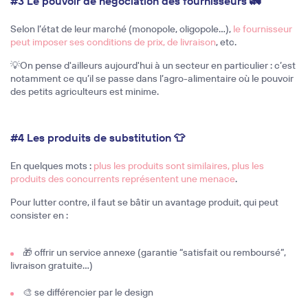
#3 Le pouvoir de négociation des fournisseurs 🚛
Selon l’état de leur marché (monopole, oligopole…),
le fournisseur
peut imposer ses conditions de prix, de livraison
, etc.
💡On pense d'ailleurs aujourd'hui à un secteur en particulier : c’est
notamment ce qu’il se passe dans l’agro-alimentaire où le pouvoir
des petits agriculteurs est minime.
#4 Les produits de substitution 👕
En quelques mots :
plus les produits sont similaires, plus
les
produits des concurrents représentent une menace
.
Pour lutter contre, il faut se bâtir un avantage produit, qui peut
consister en :
🎁 offrir un service annexe (garantie “satisfait ou remboursé”,
livraison gratuite…)
🎨 se différencier par le design