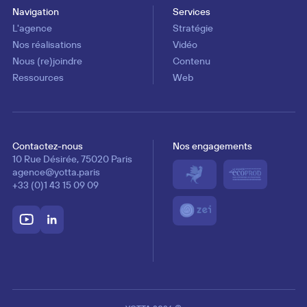
Navigation
Services
L'agence
Stratégie
Nos réalisations
Vidéo
Nous (re)joindre
Contenu
Ressources
Web
Contactez-nous
Nos engagements
Adresse postale
Adresse mail
Téléphone
10 Rue Désirée, 75020 Paris
agence@yotta.paris
+33 (0)1 43 15 09 09