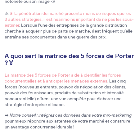
notoriété ou son image 📣
⚠️
Si la pénétration du marché présente moins de risques que les
3 autres stratégies, il est néanmoins important de ne pas les sous-
estimer
. Lorsque l'une des entreprises de la grande distribution
cherche à acquérir plus de parts de marché, il est fréquent qu’elle
entraîne ses concurrentes dans une guerre des prix.
A quoi sert la matrice des 5 forces de Porter
?🏅
La matrice des 5 forces de Porter aide à identifier les forces
concurrentielles et à anticiper les menaces externes
. Les cinq
forces (nouveaux entrants, pouvoir de négociation des clients,
pouvoir des fournisseurs, produits de substitution et intensité
concurrentielle) offrent une vue complète pour élaborer une
stratégie d’entreprise efficace.
➡️
Notre conseil : intégrez ces données dans votre mix-marketing
pour mieux répondre aux attentes de votre marché et construire
un avantage concurrentiel durable !