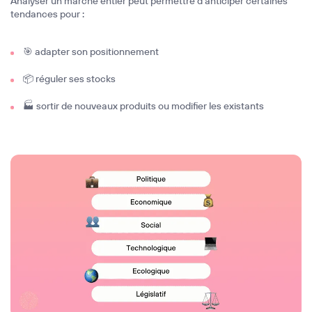
Analyser un marché entier peut permettre d’anticiper certaines
tendances pour :
🎯 adapter son positionnement
📦 réguler ses stocks
🏭 sortir de nouveaux produits ou modifier les existants