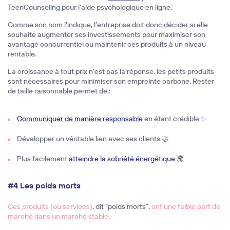
TeenCounseling pour l’aide psychologique en ligne.
Comme son nom l'indique, l’entreprise doit donc décider si elle
souhaite augmenter ses investissements pour maximiser son
avantage concurrentiel ou maintenir ces produits à un niveau
rentable.
La croissance à tout prix n’est pas la réponse, les petits produits
sont nécessaires pour minimiser son empreinte carbone. Rester
de taille raisonnable permet de :
Communiquer de manière responsable
en étant crédible ✨
Développer un véritable lien avec ses clients 🤝
Plus facilement
atteindre la sobriété énergétique
🌍
#4 Les poids morts
Ces produits (ou services)
, dit "poids morts",
ont une faible part de
marché dans un marché stable.