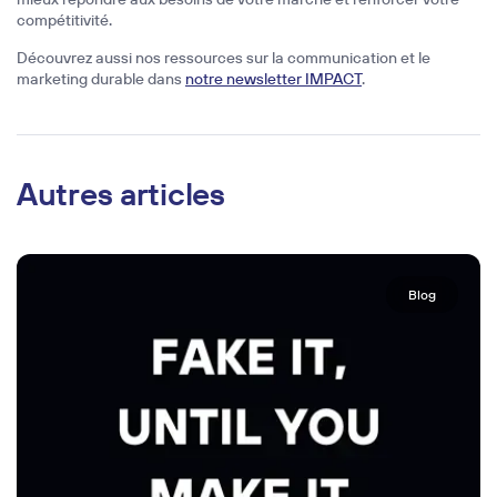
compétitivité.
Découvrez aussi nos ressources sur la communication et le
marketing durable dans
notre newsletter IMPACT
.
Autres articles
Blog