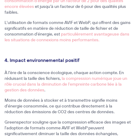
consommation d'énergie par un facteur de 2 pour des qualités
encore élevées
et jusqu'à un facteur de 6 pour des qualités plus
faibles.
L'utilisation de formats comme AVIF et WebP, qui offrent des gains
significatifs en matière de réduction de taille de fichier et de
consommation d'énergie, est
particulièrement avantageuse dans
les situations de connexions moins performantes.
4. Impact environnemental positif
À l'ère de la conscience écologique, chaque action compte. En
réduisant la taille des fichiers,
la compression numérique
joue un
rôle crucial dans la diminution de l'empreinte carbone liée à la
gestion des données
.
Moins de données à stocker et à transmettre signifie moins
d'énergie consommée, ce qui contribue directement à la
réduction des émissions de CO2 des centres de données.
Greenspector souligne que la compression efficace des images et
l'adoption de formats comme AVIF et WebP peuvent
significativement diminuer la taille des données échangées,