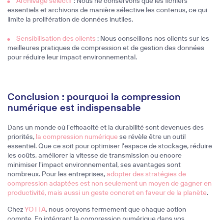
Archivage sélectif
: Nous ne conservons que les fichiers
essentiels et archivons de manière sélective les contenus, ce qui
limite la prolifération de données inutiles.
Sensibilisation des clients
: Nous conseillons nos clients sur les
meilleures pratiques de compression et de gestion des données
pour réduire leur impact environnemental.
Conclusion : pourquoi la compression
numérique est indispensable
Dans un monde où l'efficacité et la durabilité sont devenues des
priorités,
la compression numérique
se révèle être un outil
essentiel. Que ce soit pour optimiser l'espace de stockage, réduire
les coûts, améliorer la vitesse de transmission ou encore
minimiser l'impact environnemental, ses avantages sont
nombreux. Pour les entreprises,
adopter des stratégies de
compression adaptées est non seulement un moyen de gagner en
productivité, mais aussi un geste concret en faveur de la planète
.
Chez
YOTTA
, nous croyons fermement que chaque action
compte. En intégrant la compression numérique dans vos